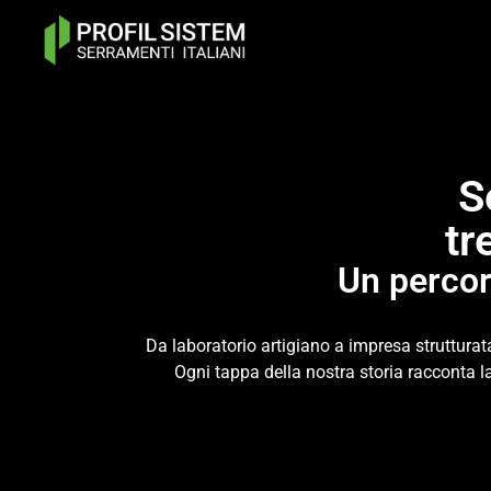
contenuto
S
tr
Un percor
Da laboratorio artigiano a impresa strutturat
Ogni tappa della nostra storia racconta l