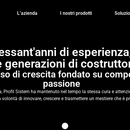
L’azienda
I nostri prodotti
Soluzio
essant'anni di esperienza
e generazioni di costrutto
so di crescita fondato su comp
passione
a, Profil Sistem ha mantenuto nel tempo la stessa cura e attenzio
a volontà di innovare, crescere e trasmettere un mestiere che è p