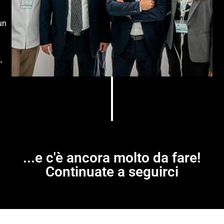
un
,
...e c'è ancora molto da fare!
Continuate a seguirci