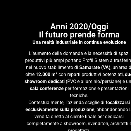
Anni 2020/Oggi
Il futuro prende forma
Una realtà industriale in continua evoluzione
L’aumento della domanda e la necessità di spazi
produttivi più ampi portano Profil Sistem a trasferir
nel nuovo stabilimento di
Samarate (VA)
, un’area d
oltre
12.000 m²
con reparti produttivi potenziati,
du
showroom dedicati
(PVC e alluminio/persiane) e u
sala conferenze
per formazione e presentazioni
tecniche.
Contestualmente, l’azienda sceglie di
focalizzarsi
esclusivamente sulla produzione
, abbandonando l
vendita diretta al cliente finale per dedicarsi
completamente a showroom, rivenditori, architetti 
progettisti.