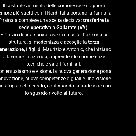
Il costante aumento delle commesse e i rapporti
empre più stretti con il Nord Italia portano la famiglia
Piraina a compiere una scelta decisiva:
trasferire la
sede operativa a Gallarate (VA)
.
È l’inizio di una nuova fase di crescita: l’azienda si
struttura, si modernizza e accoglie la
terza
enerazione
, i figli di Maurizio e Antonio, che iniziano
a lavorare in azienda, apprendendo competenze
tecniche e valori familiari.
on entusiasmo e visione, la nuova generazione porta
nnovazione, nuove competenze digitali e una visione
iù ampia del mercato, continuando la tradizione con
lo sguardo rivolto al futuro.