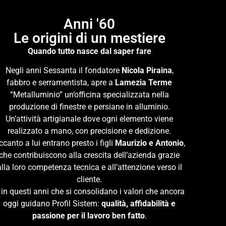
Anni '60
Le origini di un mestiere
Quando tutto nasce dal saper fare
Negli anni Sessanta il fondatore
Nicola Piraina
,
fabbro e serramentista, apre a
Lamezia Terme
“Metalluminio” un’officina specializzata nella
produzione di finestre e persiane in alluminio.
Un’attività artigianale dove ogni elemento viene
realizzato a mano, con precisione e dedizione.
ccanto a lui entrano presto i figli
Maurizio e Antonio
,
che contribuiscono alla crescita dell’azienda grazie
alla loro competenza tecnica e all’attenzione verso il
cliente.
 in questi anni che si consolidano i valori che ancora
oggi guidano Profil Sistem:
qualità, affidabilità e
passione per il lavoro ben fatto
.