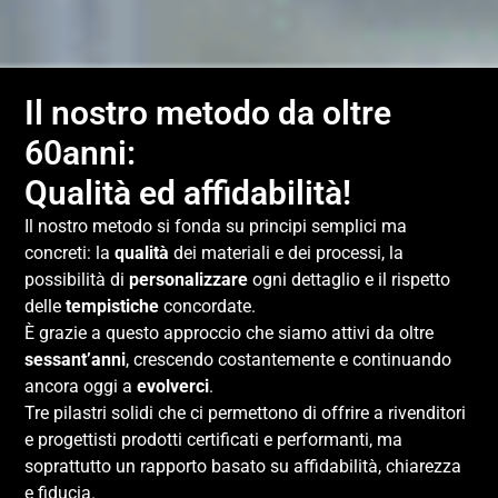
Il nostro metodo da oltre
60anni:
Qualità ed affidabilità!
Il nostro metodo si fonda su principi semplici ma
concreti: la
qualità
dei materiali e dei processi, la
possibilità di
personalizzare
ogni dettaglio e il rispetto
delle
tempistiche
concordate.
È grazie a questo approccio che siamo attivi da oltre
sessant’anni
, crescendo costantemente e continuando
ancora oggi a
evolverci
.
Tre pilastri solidi che ci permettono di offrire a rivenditori
e progettisti prodotti certificati e performanti, ma
soprattutto un rapporto basato su affidabilità, chiarezza
e fiducia.