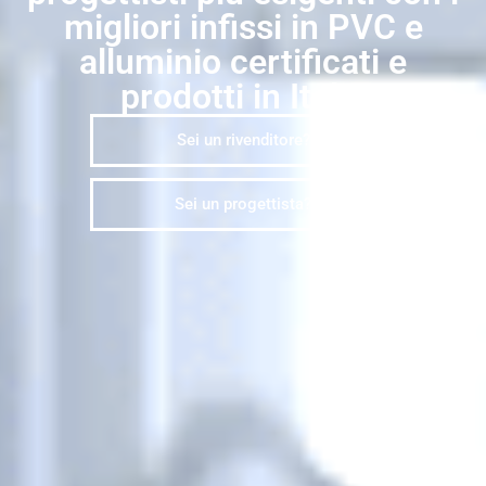
migliori infissi in PVC e
alluminio certificati e
prodotti in Italia
Sei un rivenditore?
Sei un progettista?